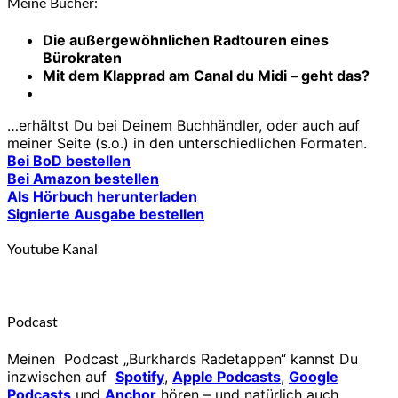
Meine Bücher:
Die außergewöhnlichen Radtouren eines
Bürokraten
Mit dem Klapprad am Canal du Midi – geht das?
…erhältst Du bei Deinem Buchhändler, oder auch auf
meiner Seite (s.o.) in den unterschiedlichen Formaten.
Bei BoD bestellen
Bei Amazon bestellen
Als Hörbuch herunterladen
Signierte Ausgabe bestellen
Youtube Kanal
Podcast
Meinen Podcast „Burkhards Radetappen“ kannst Du
inzwischen auf
Spotify
,
Apple Podcasts
,
Google
Podcasts
und
Anchor
hören – und natürlich auch