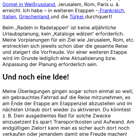
Gomel in Weißrussland,
Jerusalem, Rom, Paris u. ä.
erreicht. Ich habe – in weiteren Etappen –
Frankreich
,
Italien
,
Griechenland
und die
Türkei
durchquert!
Beim „Radeln in Radetappen“ ist keine
alljährliche
Urlaubsplanung, kein „Kataloge wälzen“ erforderlich.
Meine Vorplanungen für ein Ziel wie Jerusalem, Rom, etc.
erstreckten sich jeweils schon über die gesamte Reise
und steigert die Vorfreude. Vor einer weiteren Etappe
wird im Grunde lediglich eine Aktualisierung bzw.
Anpassung der Planung erforderlich sein.
Und noch eine Idee!
Meine Überlegungen gingen sogar schon einmal so weit,
ein gebrauchtes Fahrrad auf die Reise mitzunehmen, es
am Ende der Etappe am Etappenziel abzustellen und im
nächsten Urlaub dort wieder zu aktivieren. Du könntest
z. B. Dein ausgedientes Rad für solche Zwecke
einzusetzen! Es spart Transportkosten und Aufwand. Am
endgültigen Zielort kann man es sicher auch dort noch
verkaufen oder jemandem damit eine Freude machen!