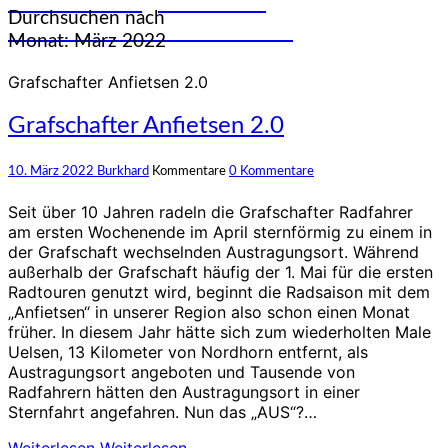
und Erfahrungen auf den
Durchsuchen nach
unterschiedlichsten Rädern
Monat:
März 2022
Grafschafter Anfietsen 2.0
Grafschafter Anfietsen 2.0
10. März 2022
Burkhard
Kommentare
0 Kommentare
Seit über 10 Jahren radeln die Grafschafter Radfahrer
am ersten Wochenende im April sternförmig zu einem in
der Grafschaft wechselnden Austragungsort. Während
außerhalb der Grafschaft häufig der 1. Mai für die ersten
Radtouren genutzt wird, beginnt die Radsaison mit dem
„Anfietsen“ in unserer Region also schon einen Monat
früher. In diesem Jahr hätte sich zum wiederholten Male
Uelsen, 13 Kilometer von Nordhorn entfernt, als
Austragungsort angeboten und Tausende von
Radfahrern hätten den Austragungsort in einer
Sternfahrt angefahren. Nun das „AUS“?…