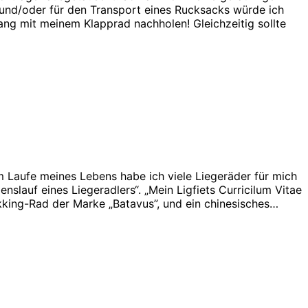
e und/oder für den Transport eines Rucksacks würde ich
ang mit meinem Klapprad nachholen! Gleichzeitig sollte
m Laufe meines Lebens habe ich viele Liegeräder für mich
slauf eines Liegeradlers“. „Mein Ligfiets Curricilum Vitae
ekking-Rad der Marke „Batavus”, und ein chinesisches…