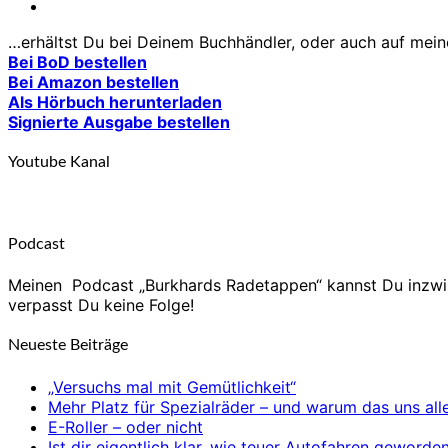
…erhältst Du bei Deinem Buchhändler, oder auch auf meiner
Bei BoD bestellen
Bei Amazon bestellen
Als Hörbuch herunterladen
Signierte Ausgabe bestellen
Youtube Kanal
Podcast
Meinen Podcast „Burkhards Radetappen“ kannst Du inzw
verpasst Du keine Folge!
Neueste Beiträge
„Versuchs mal mit Gemütlichkeit“
Mehr Platz für Spezialräder – und warum das uns alle
E-Roller – oder nicht
Ist dir eigentlich klar, wie teuer Autofahren gewor