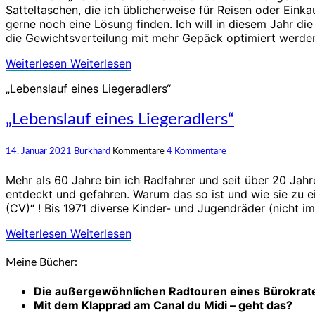
Satteltaschen, die ich üblicherweise für Reisen oder Eink
gerne noch eine Lösung finden. Ich will in diesem Jahr d
die Gewichtsverteilung mit mehr Gepäck optimiert werde
Weiterlesen
Weiterlesen
„Lebenslauf eines Liegeradlers“
„Lebenslauf eines Liegeradlers“
14. Januar 2021
Burkhard
Kommentare
4 Kommentare
Mehr als 60 Jahre bin ich Radfahrer und seit über 20 Jah
entdeckt und gefahren. Warum das so ist und wie sie zu ei
(CV)“ ! Bis 1971 diverse Kinder- und Jugendräder (nicht 
Weiterlesen
Weiterlesen
Meine Bücher:
Die außergewöhnlichen Radtouren eines Bürokrat
Mit dem Klapprad am Canal du Midi – geht das?