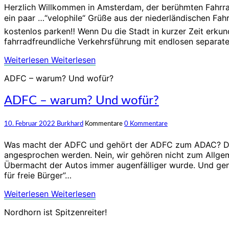
Herzlich Willkommen in Amsterdam, der berühmten Fahrrad
ein paar …“velophile“ Grüße aus der niederländischen Fa
kostenlos parken‼️ Wenn Du die Stadt in kurzer Zeit erku
fahrradfreundliche Verkehrsführung mit endlosen separat
Weiterlesen
Weiterlesen
ADFC – warum? Und wofür?
ADFC – warum? Und wofür?
10. Februar 2022
Burkhard
Kommentare
0 Kommentare
Was macht der ADFC und gehört der ADFC zum ADAC? Das 
angesprochen werden. Nein, wir gehören nicht zum Allge
Übermacht der Autos immer augenfälliger wurde. Und gena
für freie Bürger”…
Weiterlesen
Weiterlesen
Nordhorn ist Spitzenreiter!