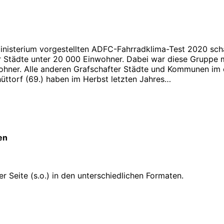
sterium vorgestellten ADFC-Fahrradklima-Test 2020 schaff
er Städte unter 20 000 Einwohner. Dabei war diese Gruppe
wohner. Alle anderen Grafschafter Städte und Kommunen im
hüttorf (69.) haben im Herbst letzten Jahres…
en
 Seite (s.o.) in den unterschiedlichen Formaten.