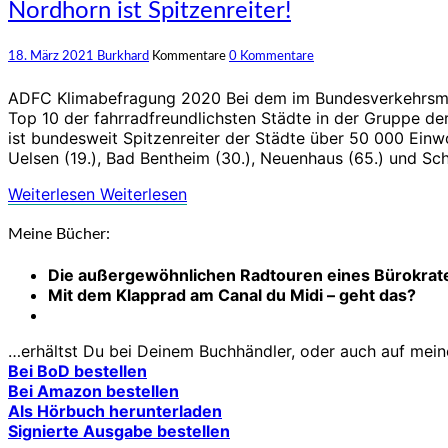
Nordhorn ist Spitzenreiter!
18. März 2021
Burkhard
Kommentare
0 Kommentare
ADFC Klimabefragung 2020 Bei dem im Bundesverkehrsmini
Top 10 der fahrradfreundlichsten Städte in der Gruppe d
ist bundesweit Spitzenreiter der Städte über 50 000 Ein
Uelsen (19.), Bad Bentheim (30.), Neuenhaus (65.) und Sc
Weiterlesen
Weiterlesen
Meine Bücher:
Die außergewöhnlichen Radtouren eines Bürokrat
Mit dem Klapprad am Canal du Midi – geht das?
…erhältst Du bei Deinem Buchhändler, oder auch auf meiner
Bei BoD bestellen
Bei Amazon bestellen
Als Hörbuch herunterladen
Signierte Ausgabe bestellen