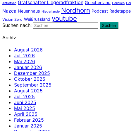
Grafschafter Liegeradfraktion
Griechenland
Anfietsen
Hörbuch
Hör
Nordhorn
Nazca
Neuenhaus
Podcast
Radetappe
Niederlande
youtube
Weißrussland
Vision Zero
Suchen nach:
Suchen
Archiv
August 2026
Juli 2026
Mai 2026
Januar 2026
Dezember 2025
Oktober 2025
September 2025
August 2025
Juli 2025
Juni 2025
Mai 2025
April 2025
Februar 2025
Januar 2025