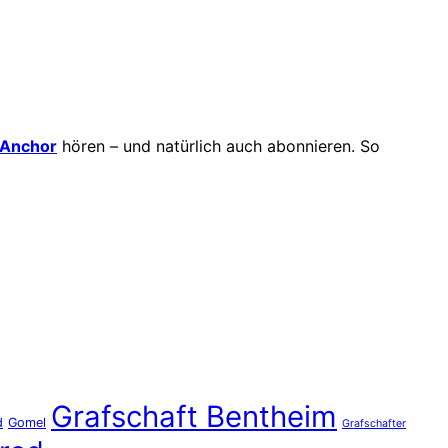
Anchor
hören – und natürlich auch abonnieren. So
Grafschaft Bentheim
d
Gomel
Grafschafter