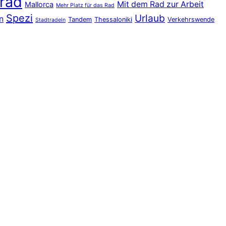
rad
Mit dem Rad zur Arbeit
Mallorca
Mehr Platz für das Rad
Spezi
Urlaub
n
Tandem
Thessaloniki
Verkehrswende
Stadtradeln