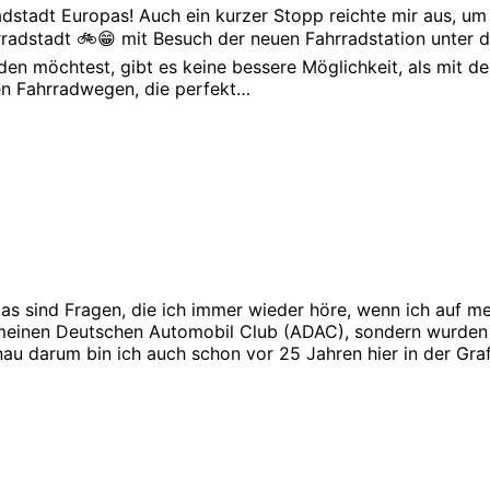
stadt Europas! Auch ein kurzer Stopp reichte mir aus, um
hrradstadt 🚲😁 mit Besuch der neuen Fahrradstation unter
nden möchtest, gibt es keine bessere Möglichkeit, als mit 
en Fahrradwegen, die perfekt…
sind Fragen, die ich immer wieder höre, wenn ich auf me
meinen Deutschen Automobil Club (ADAC), sondern wurden 
u darum bin ich auch schon vor 25 Jahren hier in der Gra