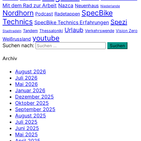
Mit dem Rad zur Arbeit
Nazca
Neuenhaus
Niederlande
Nordhorn
SpecBike
Podcast
Radetappen
Technics
Spezi
SpecBike Technics Erfahrungen
Urlaub
Tandem
Thessaloniki
Verkehrswende
Vision Zero
Stadtradeln
youtube
Weißrussland
Suchen nach:
Suchen
Archiv
August 2026
Juli 2026
Mai 2026
Januar 2026
Dezember 2025
Oktober 2025
September 2025
August 2025
Juli 2025
Juni 2025
Mai 2025
April 2025