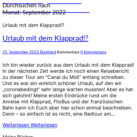
und Erfahrungen auf den
Durchsuchen nach
unterschiedlichsten Rädern
Monat:
September 2022
Urlaub mit dem Klapprad!?
Urlaub mit dem Klapprad!?
25. September 2022
Burkhard
Kommentare
0 Kommentare
Ich bin wieder zurück aus dem Urlaub mit dem Klapprad!
In der nächsten Zeit werde ich noch einen Reisebericht
zu dieser Tour am “Canal du Midi” entlang schreiben.
Und es war ein wirklich schöner Urlaub, auf den wir
„coronabedingt“ sehr lange warten mussten! Aber es hat
sich gelohnt! Meine ersten Eindrücke rund um die
Anreise mit Klapprad, FlixBus und der französischen
Bahn kann ich Euch aber hier schon einmal beschreiben.
Denn – so einfach ist es nicht, eine Radtour am…
Weiterlesen
Weiterlesen