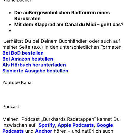
Meine Bücher:
Die außergewöhnlichen Radtouren eines
Bürokraten
Mit dem Klapprad am Canal du Midi – geht das?
…erhältst Du bei Deinem Buchhändler, oder auch auf
meiner Seite (s.o.) in den unterschiedlichen Formaten.
Bei BoD bestellen
Bei Amazon bestellen
Als Hörbuch herunterladen
Signierte Ausgabe bestellen
Youtube Kanal
Podcast
Meinen Podcast „Burkhards Radetappen“ kannst Du
inzwischen auf
Spotify
,
Apple Podcasts
,
Google
Podcasts
und
Anchor
hören – und natürlich auch