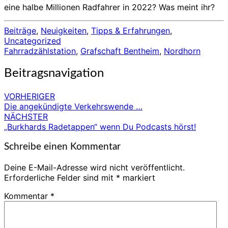
eine halbe Millionen Radfahrer in 2022? Was meint ihr?
Beiträge
,
Neuigkeiten
,
Tipps & Erfahrungen
,
Uncategorized
Fahrradzählstation
,
Grafschaft Bentheim
,
Nordhorn
Beitragsnavigation
VORHERIGER
Die angekündigte Verkehrswende …
NÄCHSTER
„Burkhards Radetappen“ wenn Du Podcasts hörst!
Schreibe einen Kommentar
Deine E-Mail-Adresse wird nicht veröffentlicht.
Erforderliche Felder sind mit
*
markiert
Kommentar
*