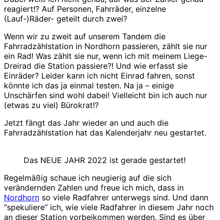
reagiert!? Auf Personen, Fahrräder, einzelne
(Lauf-)Räder- geteilt durch zwei?
Wenn wir zu zweit auf unserem Tandem die
Fahrradzählstation in Nordhorn passieren, zählt sie nur
ein Rad! Was zählt sie nur, wenn ich mit meinem Liege-
Dreirad die Station passiere?! Und wie erfasst sie
Einräder? Leider kann ich nicht Einrad fahren, sonst
könnte ich das ja einmal testen. Na ja – einige
Unschärfen sind wohl dabei! Vielleicht bin ich auch nur
(etwas zu viel) Bürokrat!?
Jetzt fängt das Jahr wieder an und auch die
Fahrradzählstation hat das Kalenderjahr neu gestartet.
Das NEUE JAHR 2022 ist gerade gestartet!
Regelmäßig schaue ich neugierig auf die sich
verändernden Zahlen und freue ich mich, dass in
Nordhorn
so viele Radfahrer unterwegs sind. Und dann
“spekuliere” ich, wie viele Radfahrer in diesem Jahr noch
an dieser Station vorbeikommen werden. Sind es über