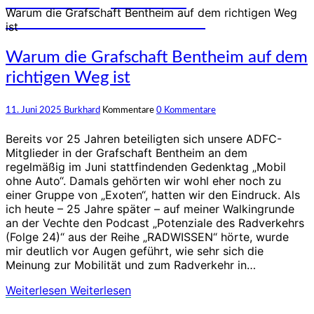
und Erfahrungen auf den
Warum die Grafschaft Bentheim auf dem richtigen Weg
unterschiedlichsten Rädern
ist
Warum die Grafschaft Bentheim auf dem
richtigen Weg ist
11. Juni 2025
Burkhard
Kommentare
0 Kommentare
Bereits vor 25 Jahren beteiligten sich unsere ADFC-
Mitglieder in der Grafschaft Bentheim an dem
regelmäßig im Juni stattfindenden Gedenktag „Mobil
ohne Auto“. Damals gehörten wir wohl eher noch zu
einer Gruppe von „Exoten“, hatten wir den Eindruck. Als
ich heute – 25 Jahre später – auf meiner Walkingrunde
an der Vechte den Podcast „Potenziale des Radverkehrs
(Folge 24)“ aus der Reihe „RADWISSEN“ hörte, wurde
mir deutlich vor Augen geführt, wie sehr sich die
Meinung zur Mobilität und zum Radverkehr in…
Weiterlesen
Weiterlesen