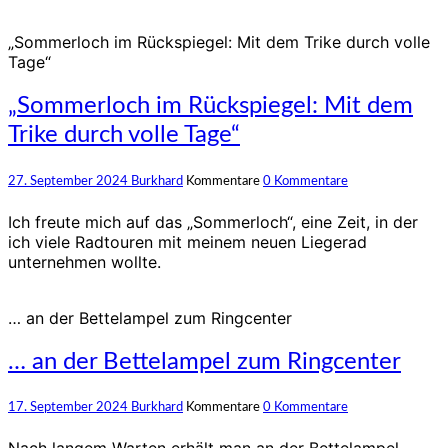
„Sommerloch im Rückspiegel: Mit dem Trike durch volle
Tage“
„Sommerloch im Rückspiegel: Mit dem
Trike durch volle Tage“
27. September 2024
Burkhard
Kommentare
0 Kommentare
Ich freute mich auf das „Sommerloch“, eine Zeit, in der
ich viele Radtouren mit meinem neuen Liegerad
unternehmen wollte.
… an der Bettelampel zum Ringcenter
… an der Bettelampel zum Ringcenter
17. September 2024
Burkhard
Kommentare
0 Kommentare
Nach langem Warten erhält man an der Bettelampel