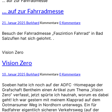
… auf zur Fahrradmesse
… auf zur Fahrradmesse
21. Januar 2025
Burkhard
Kommentare
0 Kommentare
Besuch der Fahrradmesse „Faszintion Fahrrad“ in Bad
Salzuflen hat sich gelohnt. .
Vision Zero
Vision Zero
10. Januar 2025
Burkhard
Kommentare
0 Kommentare
Soeben hatte ich noch auf der ADFC -Homepage der
Grafschaft Bentheim einen Artikel zum Thema „Vision
Zero“ verfasst, jetzt spürte ich hautnah, worum es dabei
geht! Ich war gestern mit meinem Klapprad auf dem
Ootmarsumer Weg in Nordhorn unterwegs. Ein für
Radfahrer eigentlich sicheren Verkehrsweg (auf der