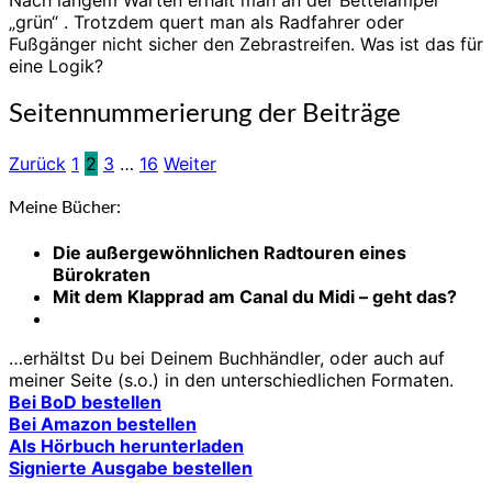
„grün“ . Trotzdem quert man als Radfahrer oder
Fußgänger nicht sicher den Zebrastreifen. Was ist das für
eine Logik?
Seitennummerierung der Beiträge
Zurück
1
2
3
…
16
Weiter
Meine Bücher:
Die außergewöhnlichen Radtouren eines
Bürokraten
Mit dem Klapprad am Canal du Midi – geht das?
…erhältst Du bei Deinem Buchhändler, oder auch auf
meiner Seite (s.o.) in den unterschiedlichen Formaten.
Bei BoD bestellen
Bei Amazon bestellen
Als Hörbuch herunterladen
Signierte Ausgabe bestellen