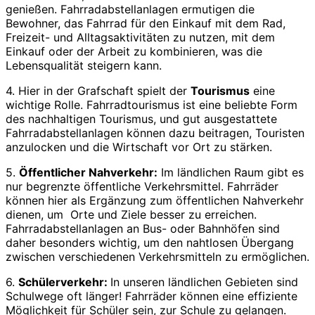
genießen. Fahrradabstellanlagen ermutigen die
Bewohner, das Fahrrad für den Einkauf mit dem Rad,
Freizeit- und Alltagsaktivitäten zu nutzen, mit dem
Einkauf oder der Arbeit zu kombinieren, was die
Lebensqualität steigern kann.
4. Hier in der Grafschaft spielt der
Tourismus
eine
wichtige Rolle. Fahrradtourismus ist eine beliebte Form
des nachhaltigen Tourismus, und gut ausgestattete
Fahrradabstellanlagen können dazu beitragen, Touristen
anzulocken und die Wirtschaft vor Ort zu stärken.
5.
Öffentlicher Nahverkehr:
Im ländlichen Raum gibt es
nur begrenzte öffentliche Verkehrsmittel. Fahrräder
können hier als Ergänzung zum öffentlichen Nahverkehr
dienen, um Orte und Ziele besser zu erreichen.
Fahrradabstellanlagen an Bus- oder Bahnhöfen sind
daher besonders wichtig, um den nahtlosen Übergang
zwischen verschiedenen Verkehrsmitteln zu ermöglichen.
6.
Schülerverkehr:
In unseren ländlichen Gebieten sind
Schulwege oft länger! Fahrräder können eine effiziente
Möglichkeit für Schüler sein, zur Schule zu gelangen.