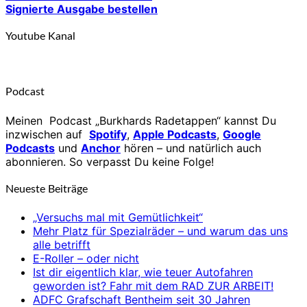
Signierte Ausgabe bestellen
Youtube Kanal
Podcast
Meinen Podcast „Burkhards Radetappen“ kannst Du
inzwischen auf
Spotify
,
Apple Podcasts
,
Google
Podcasts
und
Anchor
hören – und natürlich auch
abonnieren. So verpasst Du keine Folge!
Neueste Beiträge
„Versuchs mal mit Gemütlichkeit“
Mehr Platz für Spezialräder – und warum das uns
alle betrifft
E-Roller – oder nicht
Ist dir eigentlich klar, wie teuer Autofahren
geworden ist? Fahr mit dem RAD ZUR ARBEIT!
ADFC Grafschaft Bentheim seit 30 Jahren