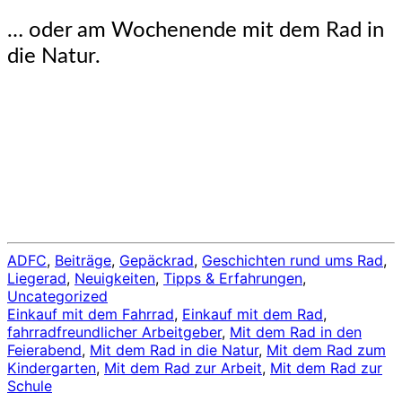
… oder am Wochenende mit dem Rad in
die Natur.
ADFC
,
Beiträge
,
Gepäckrad
,
Geschichten rund ums Rad
,
Liegerad
,
Neuigkeiten
,
Tipps & Erfahrungen
,
Uncategorized
Einkauf mit dem Fahrrad
,
Einkauf mit dem Rad
,
fahrradfreundlicher Arbeitgeber
,
Mit dem Rad in den
Feierabend
,
Mit dem Rad in die Natur
,
Mit dem Rad zum
Kindergarten
,
Mit dem Rad zur Arbeit
,
Mit dem Rad zur
Schule