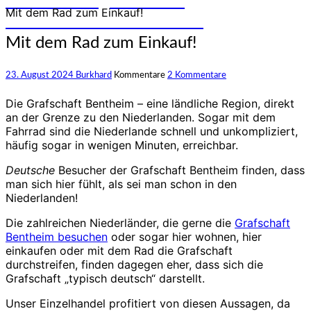
und Erfahrungen auf den
Mit dem Rad zum Einkauf!
unterschiedlichsten Rädern
Mit dem Rad zum Einkauf!
23. August 2024
Burkhard
Kommentare
2 Kommentare
Die Grafschaft Bentheim – eine ländliche Region, direkt
an der Grenze zu den Niederlanden. Sogar mit dem
Fahrrad sind die Niederlande schnell und unkompliziert,
häufig sogar in wenigen Minuten, erreichbar.
Deutsche
Besucher der Grafschaft Bentheim finden, dass
man sich hier fühlt, als sei man schon in den
Niederlanden!
Die zahlreichen Niederländer, die gerne die
Grafschaft
Bentheim besuchen
oder sogar hier wohnen, hier
einkaufen oder mit dem Rad die Grafschaft
durchstreifen, finden dagegen eher, dass sich die
Grafschaft „typisch deutsch“ darstellt.
Unser Einzelhandel profitiert von diesen Aussagen, da