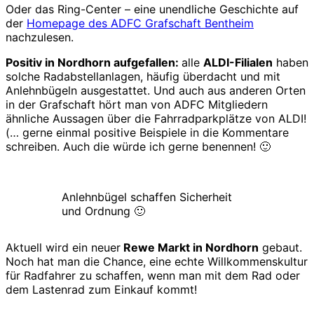
Oder das Ring-Center – eine unendliche Geschichte auf
der
Homepage des ADFC Grafschaft Bentheim
nachzulesen.
Positiv in Nordhorn aufgefallen:
alle
ALDI-Filialen
haben
solche Radabstellanlagen, häufig überdacht und mit
Anlehnbügeln ausgestattet. Und auch aus anderen Orten
in der Grafschaft hört man von ADFC Mitgliedern
ähnliche Aussagen über die Fahrradparkplätze von ALDI!
(… gerne einmal positive Beispiele in die Kommentare
schreiben. Auch die würde ich gerne benennen! 🙂
Anlehnbügel schaffen Sicherheit
und Ordnung 🙂
Aktuell wird ein neuer
Rewe Markt in Nordhorn
gebaut.
Noch hat man die Chance, eine echte Willkommenskultur
für Radfahrer zu schaffen, wenn man mit dem Rad oder
dem Lastenrad zum Einkauf kommt!