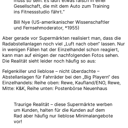
muss so sein. Es läuft etwas falsch in einer
Gesellschaft, die mit dem Auto zum Training
ins Fitnessstudio fährt.“
Bill Nye (US-amerikanischer Wissenschaftler
und Fernsehmoderator, *1955)
Aber gerade vor Supermärkten realisiert man, dass die
Radabstellanlagen noch viel „Luft nach oben“ lassen. Nur
in wenigen Fällen hat der Einzelhandel schon reagiert,
kann man auf einigen der nachfolgenden Fotos sehen.
Die Realität sieht leider noch häufig so aus:
Felgenkiller und lieblose – nicht überdachte –
Abstellanlagen für Fahrräder bei den „Big Playern“ des
Einzelhandels: Reihe oben: Rewe, Kaufland/ENO, Rewe,
Mitte: K&K, Reihe unten: Postenbörse Neuenhaus
Traurige Realität – diese Supermärkte werben
um Kunden, halten für die Kunden auf dem
Rad aber häufig nur lieblose Minimalangebote
vor!