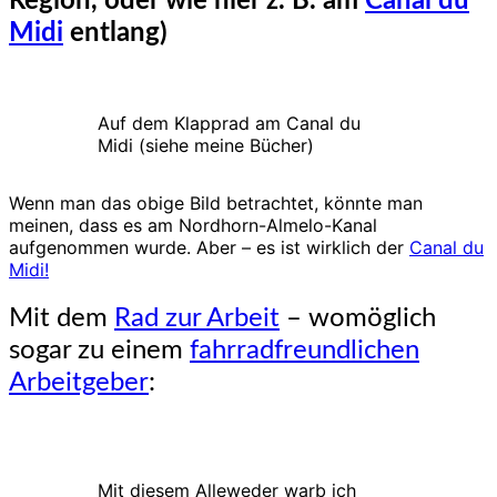
Region, oder wie hier z. B. am
Canal du
Midi
entlang)
Auf dem Klapprad am Canal du
Midi (siehe meine Bücher)
Wenn man das obige Bild betrachtet, könnte man
meinen, dass es am Nordhorn-Almelo-Kanal
aufgenommen wurde. Aber – es ist wirklich der
Canal du
Midi!
Mit dem
Rad zur Arbeit
– womöglich
sogar zu einem
fahrradfreundlichen
Arbeitgeber
:
Mit diesem Alleweder warb ich