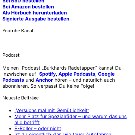
Bei BoD bestellen
Bei Amazon bestellen
Als Hörbuch herunterladen
Signierte Ausgabe bestellen
Youtube Kanal
Podcast
Meinen Podcast „Burkhards Radetappen“ kannst Du
inzwischen auf
Spotify
,
Apple Podcasts
,
Google
Podcasts
und
Anchor
hören – und natürlich auch
abonnieren. So verpasst Du keine Folge!
Neueste Beiträge
„Versuchs mal mit Gemütlichkeit“
Mehr Platz für Spezialräder – und warum das uns
alle betrifft
E-Roller – oder nicht
Ist dir eigentlich klar, wie teuer Autofahren