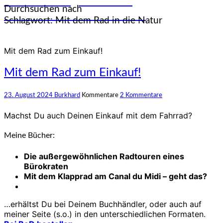
und Erfahrungen auf den
Durchsuchen nach
unterschiedlichsten Rädern
Schlagwort:
Mit dem Rad in die Natur
Mit dem Rad zum Einkauf!
Mit dem Rad zum Einkauf!
23. August 2024
Burkhard
Kommentare
2 Kommentare
Machst Du auch Deinen Einkauf mit dem Fahrrad?
Meine Bücher:
Die außergewöhnlichen Radtouren eines
Bürokraten
Mit dem Klapprad am Canal du Midi – geht das?
…erhältst Du bei Deinem Buchhändler, oder auch auf
meiner Seite (s.o.) in den unterschiedlichen Formaten.