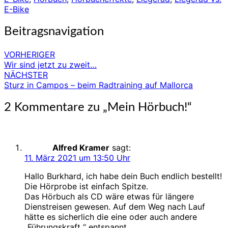
E-Bike
Beitragsnavigation
VORHERIGER
Wir sind jetzt zu zweit…
NÄCHSTER
Sturz in Campos – beim Radtraining auf Mallorca
2 Kommentare zu „
Mein Hörbuch!
“
Alfred Kramer
sagt:
11. März 2021 um 13:50 Uhr
Hallo Burkhard, ich habe dein Buch endlich bestellt!
Die Hörprobe ist einfach Spitze.
Das Hörbuch als CD wäre etwas für längere
Dienstreisen gewesen. Auf dem Weg nach Lauf
hätte es sicherlich die eine oder auch andere
„Führungskraft “ entspannt.