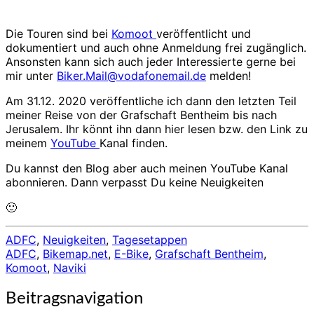
Die Touren sind bei
Komoot
veröffentlicht und
dokumentiert und auch ohne Anmeldung frei zugänglich.
Ansonsten kann sich auch jeder Interessierte gerne bei
mir unter
Biker.Mail@vodafonemail.de
melden!
Am 31.12. 2020 veröffentliche ich dann den letzten Teil
meiner Reise von der Grafschaft Bentheim bis nach
Jerusalem. Ihr könnt ihn dann hier lesen bzw. den Link zu
meinem
YouTube
Kanal finden.
Du kannst den Blog aber auch meinen YouTube Kanal
abonnieren. Dann verpasst Du keine Neuigkeiten
🙂
ADFC
,
Neuigkeiten
,
Tagesetappen
ADFC
,
Bikemap.net
,
E-Bike
,
Grafschaft Bentheim
,
Komoot
,
Naviki
Beitragsnavigation