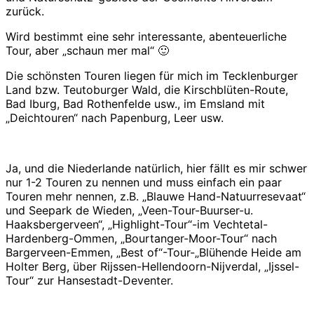
zurück.
Wird bestimmt eine sehr interessante, abenteuerliche
Tour, aber „schaun mer mal“ 🙂
Die schönsten Touren liegen für mich im Tecklenburger
Land bzw. Teutoburger Wald, die Kirschblüten-Route,
Bad Iburg, Bad Rothenfelde usw., im Emsland mit
„Deichtouren“ nach Papenburg, Leer usw.
Ja, und die Niederlande natürlich, hier fällt es mir schwer
nur 1-2 Touren zu nennen und muss einfach ein paar
Touren mehr nennen, z.B. „Blauwe Hand-Natuurresevaat“
und Seepark de Wieden, „Veen-Tour-Buurser-u.
Haaksbergerveen“, „Highlight-Tour“-im Vechtetal-
Hardenberg-Ommen, „Bourtanger-Moor-Tour“ nach
Bargerveen-Emmen, „Best of“-Tour-„Blühende Heide am
Holter Berg, über Rijssen-Hellendoorn-Nijverdal, „Ijssel-
Tour“ zur Hansestadt-Deventer.