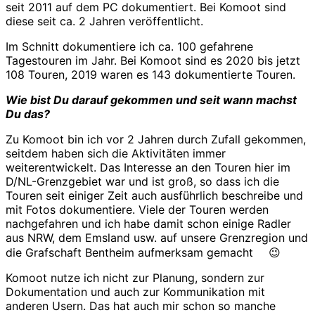
seit 2011 auf dem PC dokumentiert. Bei Komoot sind
diese seit ca. 2 Jahren veröffentlicht.
Im Schnitt dokumentiere ich ca. 100 gefahrene
Tagestouren im Jahr. Bei Komoot sind es 2020 bis jetzt
108 Touren, 2019 waren es 143 dokumentierte Touren.
Wie bist Du darauf gekommen und seit wann machst
Du das?
Zu Komoot bin ich vor 2 Jahren durch Zufall gekommen,
seitdem haben sich die Aktivitäten immer
weiterentwickelt. Das Interesse an den Touren hier im
D/NL-Grenzgebiet war und ist groß, so dass ich die
Touren seit einiger Zeit auch ausführlich beschreibe und
mit Fotos dokumentiere. Viele der Touren werden
nachgefahren und ich habe damit schon einige Radler
aus NRW, dem Emsland usw. auf unsere Grenzregion und
die Grafschaft Bentheim aufmerksam gemacht
😉
Komoot nutze ich nicht zur Planung, sondern zur
Dokumentation und auch zur Kommunikation mit
anderen Usern. Das hat auch mir schon so manche