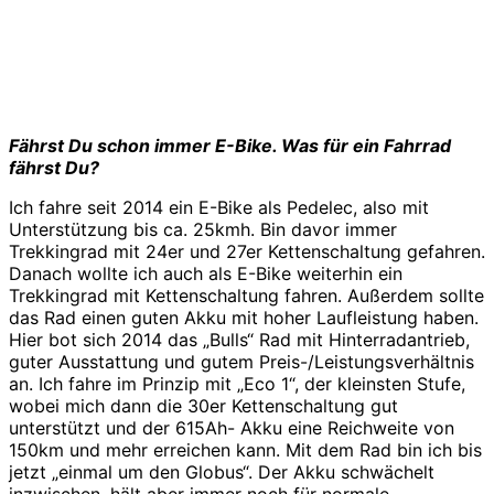
Fährst Du schon immer E-Bike. Was für ein Fahrrad
fährst Du?
Ich fahre seit 2014 ein E-Bike als Pedelec, also mit
Unterstützung bis ca. 25kmh. Bin davor immer
Trekkingrad mit 24er und 27er Kettenschaltung gefahren.
Danach wollte ich auch als E-Bike weiterhin ein
Trekkingrad mit Kettenschaltung fahren. Außerdem sollte
das Rad einen guten Akku mit hoher Laufleistung haben.
Hier bot sich 2014 das „Bulls“ Rad mit Hinterradantrieb,
guter Ausstattung und gutem Preis-/Leistungsverhältnis
an. Ich fahre im Prinzip mit „Eco 1“, der kleinsten Stufe,
wobei mich dann die 30er Kettenschaltung gut
unterstützt und der 615Ah- Akku eine Reichweite von
150km und mehr erreichen kann. Mit dem Rad bin ich bis
jetzt „einmal um den Globus“. Der Akku schwächelt
inzwischen, hält aber immer noch für normale