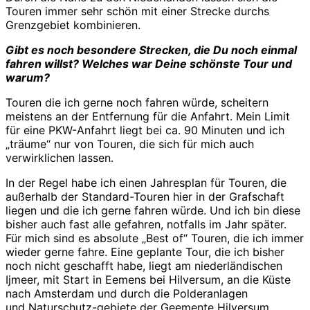
Touren immer sehr schön mit einer Strecke durchs
Grenzgebiet kombinieren.
Gibt es noch besondere Strecken, die Du noch einmal
fahren willst? Welches war Deine schönste Tour und
warum?
Touren die ich gerne noch fahren würde, scheitern
meistens an der Entfernung für die Anfahrt. Mein Limit
für eine PKW-Anfahrt liegt bei ca. 90 Minuten und ich
„träume“ nur von Touren, die sich für mich auch
verwirklichen lassen.
In der Regel habe ich einen Jahresplan für Touren, die
außerhalb der Standard-Touren hier in der Grafschaft
liegen und die ich gerne fahren würde. Und ich bin diese
bisher auch fast alle gefahren, notfalls im Jahr später.
Für mich sind es absolute „Best of“ Touren, die ich immer
wieder gerne fahre. Eine geplante Tour, die ich bisher
noch nicht geschafft habe, liegt am niederländischen
Ijmeer, mit Start in Eemens bei Hilversum, an die Küste
nach Amsterdam und durch die Polderanlagen
und Naturschutz-gebiete der Geemente Hilversum