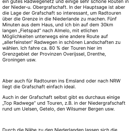
ein gutes Radwegenetz und einige sehr schöne Routen in
der Nieder-u. Obergrafschaft. In der Hauptsage ist aber
die Lage der Grafschaft so interessant, um Radtouren
über die Grenze in die Niederlande zu machen. Fünf
Minuten aus dem Haus, und ich bin auf dem 30km
langen „Fietspad“ nach Almelo, mit etlichen
Möglichkeiten unterwegs eine andere Route auf
„allerfeinsten“ Radwegen in schönen Landschaften zu
wählen. Ich fahre ca. 80 % der Touren hier im
Grenzgebiet der Provinzen Overijssel, Drenthe,
Groningen usw.
Aber auch für Radtouren ins Emsland oder nach NRW
liegt die Grafschaft einfach ideal.
Auch in der Grafschaft selbst gibt es durchaus einige
„Top Radwege“ und Touren, z.B. in der Niedergrafschaft
rund um Uelsen, Getelo, den Wilsumer Bergen usw.
Durch die Nähe zu den Niederlanden lassen sich die