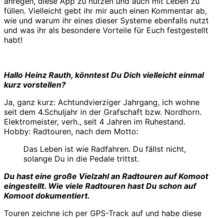
anregen, diese App zu nutzen und auch mit Leben zu
füllen. Vielleicht gebt ihr mir auch einen Kommentar ab,
wie und warum ihr eines dieser Systeme ebenfalls nutzt
und was ihr als besondere Vorteile für Euch festgestellt
habt!
Hallo Heinz Rauth, könntest Du Dich vielleicht einmal
kurz vorstellen?
Ja, ganz kurz: Achtundvierziger Jahrgang, ich wohne
seit dem 4.Schuljahr in der Grafschaft bzw. Nordhorn.
Elektromeister, verh., seit 4 Jahren im Ruhestand.
Hobby: Radtouren, nach dem Motto:
Das Leben ist wie Radfahren. Du fällst nicht,
solange Du in die Pedale trittst.
Du hast eine große Vielzahl an Radtouren auf Komoot
eingestellt. Wie viele Radtouren hast Du schon auf
Komoot dokumentiert.
Touren zeichne ich per GPS-Track auf und habe diese