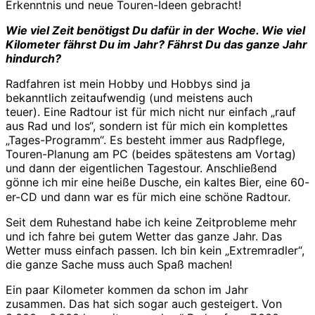
Erkenntnis und neue Touren-Ideen gebracht!
Wie viel Zeit benötigst Du dafür in der Woche. Wie viel
Kilometer fährst Du im Jahr? Fährst Du das ganze Jahr
hindurch?
Radfahren ist mein Hobby und Hobbys sind ja
bekanntlich zeitaufwendig (und meistens auch
teuer). Eine Radtour ist für mich nicht nur einfach „rauf
aus Rad und los“, sondern ist für mich ein komplettes
„Tages-Programm“. Es besteht immer aus Radpflege,
Touren-Planung am PC (beides spätestens am Vortag)
und dann der eigentlichen Tagestour. Anschließend
gönne ich mir eine heiße Dusche, ein kaltes Bier, eine 60-
er-CD und dann war es für mich eine schöne Radtour.
Seit dem Ruhestand habe ich keine Zeitprobleme mehr
und ich fahre bei gutem Wetter das ganze Jahr. Das
Wetter muss einfach passen. Ich bin kein „Extremradler“,
die ganze Sache muss auch Spaß machen!
Ein paar Kilometer kommen da schon im Jahr
zusammen. Das hat sich sogar auch gesteigert. Von