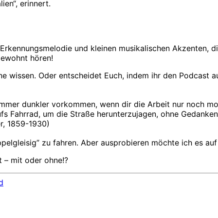
en“, erinnert.
Erkennungsmelodie und kleinen musikalischen Akzenten, die i
gewohnt hören!
ne wissen. Oder entscheidet Euch, indem ihr den Podcast 
mmer dunkler vorkommen, wenn dir die Arbeit nur noch mono
ufs Fahrrad, um die Straße herunterzujagen, ohne Gedanke
er, 1859-1930)
pelgleisig” zu fahren. Aber ausprobieren möchte ich es auf 
lt – mit oder ohne!?
d