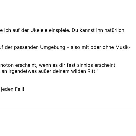
ch auf der Ukelele einspiele. Du kannst ihn natürlich
auf der passenden Umgebung – also mit oder ohne Musik-
ton erscheint, wenn es dir fast sinnlos erscheint,
n an irgendetwas außer deinem wilden Ritt.“
jeden Fall!