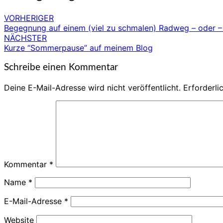
VORHERIGER
Begegnung auf einem (viel zu schmalen) Radweg – oder – 
NÄCHSTER
Kurze “Sommerpause” auf meinem Blog
Schreibe einen Kommentar
Deine E-Mail-Adresse wird nicht veröffentlicht.
Erforderli
Kommentar
*
Name
*
E-Mail-Adresse
*
Website