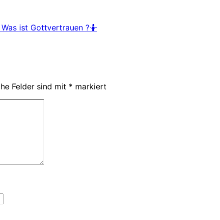
Was ist Gottvertrauen ?🤷
che Felder sind mit
*
markiert