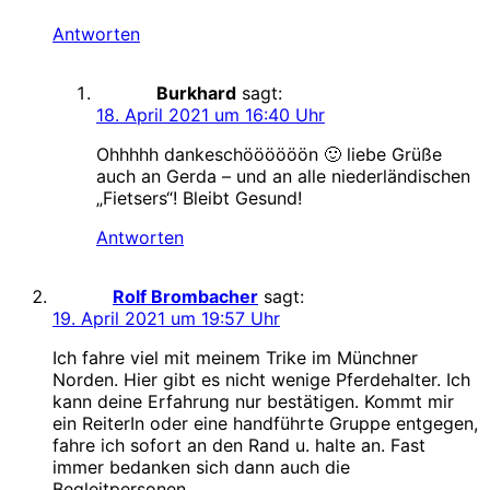
Antworten
Burkhard
sagt:
18. April 2021 um 16:40 Uhr
Ohhhhh dankeschöööööön 🙂 liebe Grüße
auch an Gerda – und an alle niederländischen
„Fietsers“! Bleibt Gesund!
Antworten
Rolf Brombacher
sagt:
19. April 2021 um 19:57 Uhr
Ich fahre viel mit meinem Trike im Münchner
Norden. Hier gibt es nicht wenige Pferdehalter. Ich
kann deine Erfahrung nur bestätigen. Kommt mir
ein ReiterIn oder eine handführte Gruppe entgegen,
fahre ich sofort an den Rand u. halte an. Fast
immer bedanken sich dann auch die
Begleitpersonen.