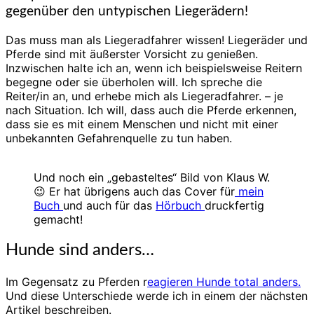
gegenüber den untypischen Liegerädern!
Das muss man als Liegeradfahrer wissen! Liegeräder und
Pferde sind mit äußerster Vorsicht zu genießen.
Inzwischen halte ich an, wenn ich beispielsweise Reitern
begegne oder sie überholen will. Ich spreche die
Reiter/in an, und erhebe mich als Liegeradfahrer. – je
nach Situation. Ich will, dass auch die Pferde erkennen,
dass sie es mit einem Menschen und nicht mit einer
unbekannten Gefahrenquelle zu tun haben.
Und noch ein „gebasteltes“ Bild von Klaus W.
😉 Er hat übrigens auch das Cover für
mein
Buch
und auch für das
Hörbuch
druckfertig
gemacht!
Hunde sind anders…
Im Gegensatz zu Pferden r
eagieren Hunde total anders.
Und diese Unterschiede werde ich in einem der nächsten
Artikel beschreiben.