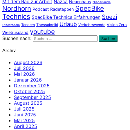
Mit dem Rad zur Arbeit
Nazca
Neuenhaus
Niederlande
Nordhorn
SpecBike
Podcast
Radetappen
Technics
Spezi
SpecBike Technics Erfahrungen
Urlaub
Tandem
Thessaloniki
Verkehrswende
Vision Zero
Stadtradeln
youtube
Weißrussland
Suchen nach:
Suchen
Archiv
August 2026
Juli 2026
Mai 2026
Januar 2026
Dezember 2025
Oktober 2025
September 2025
August 2025
Juli 2025
Juni 2025
Mai 2025
April 2025