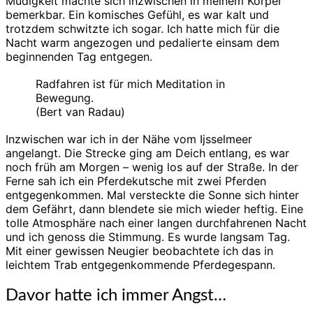
Müdigkeit machte sich inzwischen in meinem Körper
bemerkbar. Ein komisches Gefühl, es war kalt und
trotzdem schwitzte ich sogar. Ich hatte mich für die
Nacht warm angezogen und pedalierte einsam dem
beginnenden Tag entgegen.
Radfahren ist für mich Meditation in
Bewegung.
(Bert van Radau)
Inzwischen war ich in der Nähe vom Ijsselmeer
angelangt. Die Strecke ging am Deich entlang, es war
noch früh am Morgen – wenig los auf der Straße. In der
Ferne sah ich ein Pferdekutsche mit zwei Pferden
entgegenkommen. Mal versteckte die Sonne sich hinter
dem Gefährt, dann blendete sie mich wieder heftig. Eine
tolle Atmosphäre nach einer langen durchfahrenen Nacht
und ich genoss die Stimmung. Es wurde langsam Tag.
Mit einer gewissen Neugier beobachtete ich das in
leichtem Trab entgegenkommende Pferdegespann.
Davor hatte ich immer Angst…