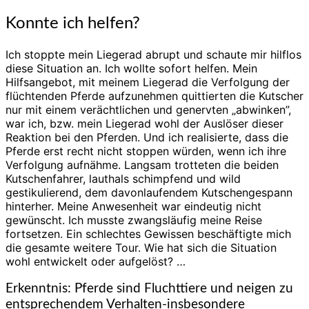
Konnte ich helfen?
Ich stoppte mein Liegerad abrupt und schaute mir hilflos
diese Situation an. Ich wollte sofort helfen. Mein
Hilfsangebot, mit meinem Liegerad die Verfolgung der
flüchtenden Pferde aufzunehmen quittierten die Kutscher
nur mit einem verächtlichen und genervten „abwinken”,
war ich, bzw. mein Liegerad wohl der Auslöser dieser
Reaktion bei den Pferden. Und ich realisierte, dass die
Pferde erst recht nicht stoppen würden, wenn ich ihre
Verfolgung aufnähme. Langsam trotteten die beiden
Kutschenfahrer, lauthals schimpfend und wild
gestikulierend, dem davonlaufendem Kutschengespann
hinterher. Meine Anwesenheit war eindeutig nicht
gewünscht. Ich musste zwangsläufig meine Reise
fortsetzen. Ein schlechtes Gewissen beschäftigte mich
die gesamte weitere Tour. Wie hat sich die Situation
wohl entwickelt oder aufgelöst? …
Erkenntnis: Pferde sind Fluchttiere und neigen zu
entsprechendem Verhalten-insbesondere