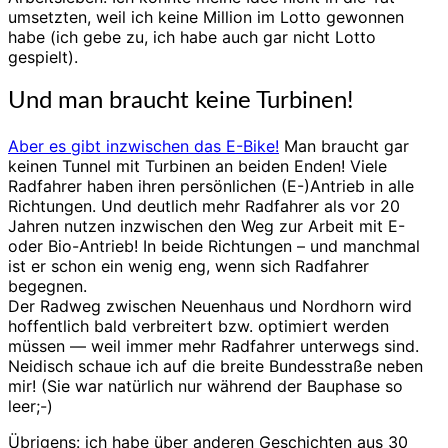
umsetzten, weil ich keine Million im Lotto gewonnen
habe (ich gebe zu, ich habe auch gar nicht Lotto
gespielt).
Und man braucht keine Turbinen!
Aber es gibt inzwischen das E-Bike!
Man braucht gar
keinen Tunnel mit Turbinen an beiden Enden! Viele
Radfahrer haben ihren persönlichen (E-)Antrieb in alle
Richtungen. Und deutlich mehr Radfahrer als vor 20
Jahren nutzen inzwischen den Weg zur Arbeit mit E-
oder Bio-Antrieb! In beide Richtungen – und manchmal
ist er schon ein wenig eng, wenn sich Radfahrer
begegnen.
Der Radweg zwischen Neuenhaus und Nordhorn wird
hoffentlich bald verbreitert bzw. optimiert werden
müssen — weil immer mehr Radfahrer unterwegs sind.
Neidisch schaue ich auf die breite Bundesstraße neben
mir! (Sie war natürlich nur während der Bauphase so
leer;-)
Übrigens: ich habe über anderen Geschichten aus 30