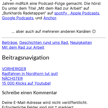
Jahren mdRzA eine Podcast-Folge gemacht. Die hörst
Du unter dem Titel „Mit dem Rad zur Arbeit“ auf
„Burkhards Radetappen“ auf
spotify ,
Apple Podcasts,
Google Podcasts,
und
Anchor
.
… aber auch auf mehreren anderen Kanälen 🙂
Beiträge
,
Geschichten rund ums Rad
,
Neuigkeiten
Mit dem Rad zur Arbeit
Beitragsnavigation
VORHERIGER
Radfahren in Nordhorn tut gut!
NÄCHSTER
15 000 Klicks auf Youtube!
Schreibe einen Kommentar
Deine E-Mail-Adresse wird nicht veröffentlicht.
Erforderliche Felder sind mit
*
markiert