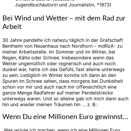
Jugendbuchautorin und Journalistin, *1973)
Bei Wind und Wetter – mit dem Rad zur
Arbeit
30 Jahre pendelte ich nahezu täglich in der Grafschaft
Bentheim von Neuenhaus nach Nordhorn – mdRzA- zu
meiner Arbeitsstelle. Im Sommer und im Winter, bei
Regen, Kälte oder Schnee. Insbesondere wenn das
Wetter ungemütlich oder regnerisch und auch noch
dunkel war, hatte ich das Gefühl, fast alleine unterwegs
zu sein. Lediglich im Winter konnte ich dann an den
Spuren im Schnee sehen, dass morgens bei Dunkelheit
schon vor mir und auch nach mir offensichtlich eine
ganze Menge Radfahrer auf meiner Pendelstrecke
unterwegs waren. Und so alleine gab ich mich dann auch
hin und wieder meinen Träumen hin … z. B.:
Wenn Du eine Millionen Euro gewinnst…
„Was würde ich machen, wenn ich eine Millionen Euro