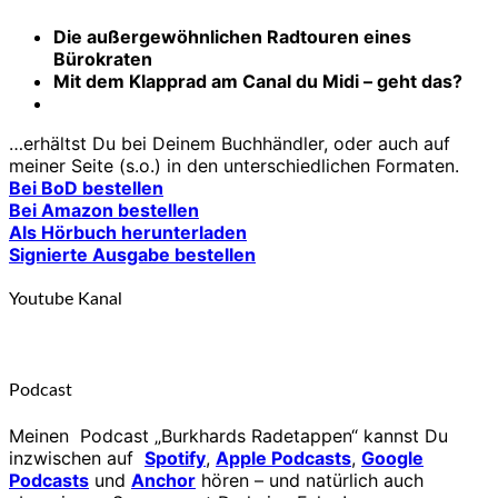
Die außergewöhnlichen Radtouren eines
Bürokraten
Mit dem Klapprad am Canal du Midi – geht das?
…erhältst Du bei Deinem Buchhändler, oder auch auf
meiner Seite (s.o.) in den unterschiedlichen Formaten.
Bei BoD bestellen
Bei Amazon bestellen
Als Hörbuch herunterladen
Signierte Ausgabe bestellen
Youtube Kanal
Podcast
Meinen Podcast „Burkhards Radetappen“ kannst Du
inzwischen auf
Spotify
,
Apple Podcasts
,
Google
Podcasts
und
Anchor
hören – und natürlich auch