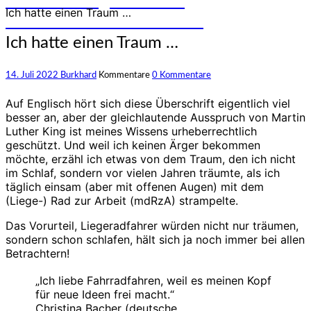
und Erfahrungen auf den
Ich hatte einen Traum …
unterschiedlichsten Rädern
Ich hatte einen Traum …
14. Juli 2022
Burkhard
Kommentare
0 Kommentare
Auf Englisch hört sich diese Überschrift eigentlich viel
besser an, aber der gleichlautende Ausspruch von Martin
Luther King ist meines Wissens urheberrechtlich
geschützt. Und weil ich keinen Ärger bekommen
möchte, erzähl ich etwas von dem Traum, den ich nicht
im Schlaf, sondern vor vielen Jahren träumte, als ich
täglich einsam (aber mit offenen Augen) mit dem
(Liege-) Rad zur Arbeit (mdRzA) strampelte.
Das Vorurteil, Liegeradfahrer würden nicht nur träumen,
sondern schon schlafen, hält sich ja noch immer bei allen
Betrachtern!
„Ich liebe Fahrradfahren, weil es meinen Kopf
für neue Ideen frei macht.“
Christina Bacher (deutsche