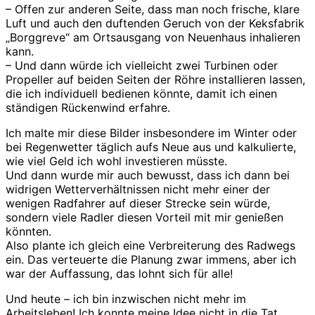
– Offen zur anderen Seite, dass man noch frische, klare
Luft und auch den duftenden Geruch von der Keksfabrik
„Borggreve“ am Ortsausgang von Neuenhaus inhalieren
kann.
– Und dann würde ich vielleicht zwei Turbinen oder
Propeller auf beiden Seiten der Röhre installieren lassen,
die ich individuell bedienen könnte, damit ich einen
ständigen Rückenwind erfahre.
Ich malte mir diese Bilder insbesondere im Winter oder
bei Regenwetter täglich aufs Neue aus und kalkulierte,
wie viel Geld ich wohl investieren müsste.
Und dann wurde mir auch bewusst, dass ich dann bei
widrigen Wetterverhältnissen nicht mehr einer der
wenigen Radfahrer auf dieser Strecke sein würde,
sondern viele Radler diesen Vorteil mit mir genießen
könnten.
Also plante ich gleich eine Verbreiterung des Radwegs
ein. Das verteuerte die Planung zwar immens, aber ich
war der Auffassung, das lohnt sich für alle!
Und heute – ich bin inzwischen nicht mehr im
Arbeitsleben! Ich konnte meine Idee nicht in die Tat