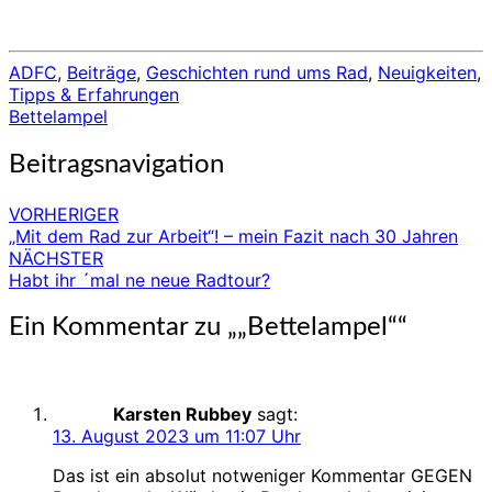
ADFC
,
Beiträge
,
Geschichten rund ums Rad
,
Neuigkeiten
,
Tipps & Erfahrungen
Bettelampel
Beitragsnavigation
VORHERIGER
„Mit dem Rad zur Arbeit“! – mein Fazit nach 30 Jahren
NÄCHSTER
Habt ihr ´mal ne neue Radtour?
Ein Kommentar zu „
„Bettelampel“
“
Karsten Rubbey
sagt:
13. August 2023 um 11:07 Uhr
Das ist ein absolut notweniger Kommentar GEGEN