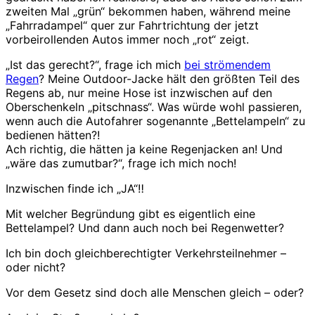
zweiten Mal „grün“ bekommen haben, während meine
„Fahrradampel“ quer zur Fahrtrichtung der jetzt
vorbeirollenden Autos immer noch „rot“ zeigt.
„Ist das gerecht?“, frage ich mich
bei strömendem
Regen
? Meine Outdoor-Jacke hält den größten Teil des
Regens ab, nur meine Hose ist inzwischen auf den
Oberschenkeln „pitschnass“. Was würde wohl passieren,
wenn auch die Autofahrer sogenannte „Bettelampeln“ zu
bedienen hätten?!
Ach richtig, die hätten ja keine Regenjacken an! Und
„wäre das zumutbar?“, frage ich mich noch!
Inzwischen finde ich „JA“‼️
Mit welcher Begründung gibt es eigentlich eine
Bettelampel? Und dann auch noch bei Regenwetter?
Ich bin doch gleichberechtigter Verkehrsteilnehmer –
oder nicht?
Vor dem Gesetz sind doch alle Menschen gleich – oder?