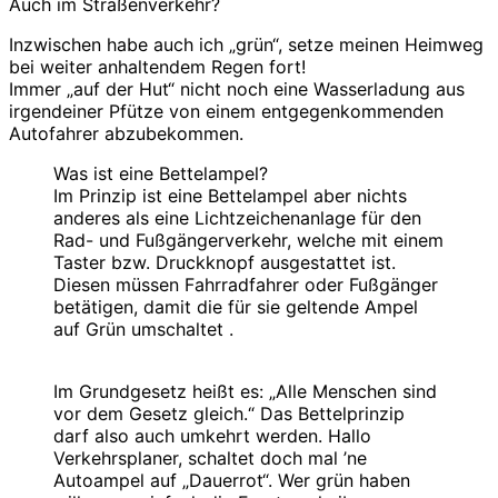
Auch im Straßenverkehr?
Inzwischen habe auch ich „grün“, setze meinen Heimweg
bei weiter anhaltendem Regen fort!
Immer „auf der Hut“ nicht noch eine Wasserladung aus
irgendeiner Pfütze von einem entgegenkommenden
Autofahrer abzubekommen.
Was ist eine Bettelampel?
Im Prinzip ist eine Bettelampel aber nichts
anderes als eine Lichtzeichenanlage für den
Rad- und Fußgängerverkehr, welche mit einem
Taster bzw. Druckknopf ausgestattet ist.
Diesen müssen Fahrradfahrer oder Fußgänger
betätigen, damit die für sie geltende Ampel
auf Grün umschaltet .
Im Grundgesetz heißt es: „Alle Menschen sind
vor dem Gesetz gleich.“ Das Bettelprinzip
darf also auch umkehrt werden. Hallo
Verkehrsplaner, schaltet doch mal ’ne
Autoampel auf „Dauerrot“. Wer grün haben