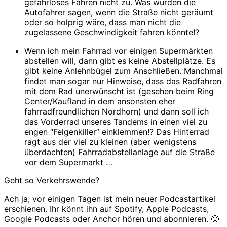
gefahrloses Fahren nicht zu. Was würden die
Autofahrer sagen, wenn die Straße nicht geräumt
oder so holprig wäre, dass man nicht die
zugelassene Geschwindigkeit fahren könnte!?
Wenn ich mein Fahrrad vor einigen Supermärkten
abstellen will, dann gibt es keine Abstellplätze. Es
gibt keine Anlehnbügel zum Anschließen. Manchmal
findet man sogar nur Hinweise, dass das Radfahren
mit dem Rad unerwünscht ist (gesehen beim Ring
Center/Kaufland in dem ansonsten eher
fahrradfreundlichen Nordhorn) und dann soll ich
das Vorderrad unseres Tandems in einen viel zu
engen “Felgenkiller” einklemmen!? Das Hinterrad
ragt aus der viel zu kleinen (aber wenigstens
überdachten) Fahrradabstellanlage auf die Straße
vor dem Supermarkt …
Geht so Verkehrswende?
Ach ja, vor einigen Tagen ist mein neuer Podcastartikel
erschienen. Ihr könnt ihn auf Spotify, Apple Podcasts,
Google Podcasts oder Anchor hören und abonnieren. 🙂