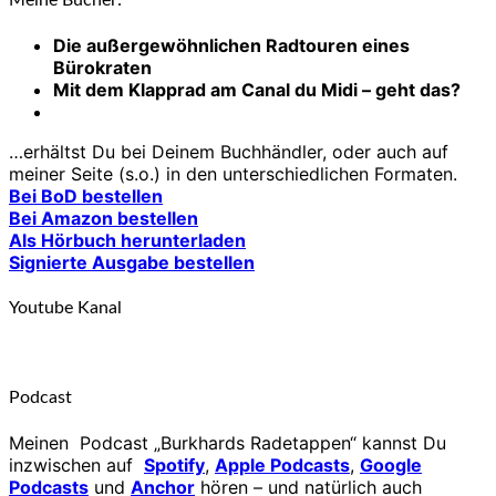
Meine Bücher:
Die außergewöhnlichen Radtouren eines
Bürokraten
Mit dem Klapprad am Canal du Midi – geht das?
…erhältst Du bei Deinem Buchhändler, oder auch auf
meiner Seite (s.o.) in den unterschiedlichen Formaten.
Bei BoD bestellen
Bei Amazon bestellen
Als Hörbuch herunterladen
Signierte Ausgabe bestellen
Youtube Kanal
Podcast
Meinen Podcast „Burkhards Radetappen“ kannst Du
inzwischen auf
Spotify
,
Apple Podcasts
,
Google
Podcasts
und
Anchor
hören – und natürlich auch