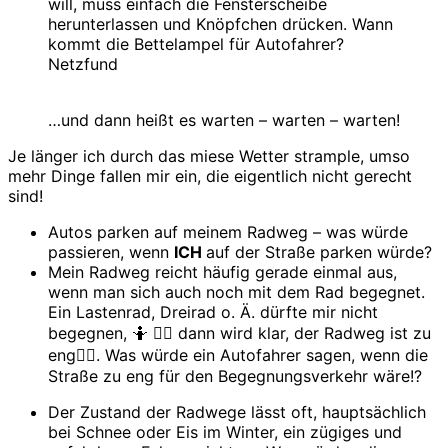
will, muss einfach die Fensterscheibe
herunterlassen und Knöpfchen drücken. Wann
kommt die Bettelampel für Autofahrer?
Netzfund
…und dann heißt es warten – warten – warten!
Je länger ich durch das miese Wetter strample, umso
mehr Dinge fallen mir ein, die eigentlich nicht gerecht
sind!
Autos parken auf meinem Radweg – was würde
passieren, wenn
ICH
auf der Straße parken würde?
Mein Radweg reicht häufig gerade einmal aus,
wenn man sich auch noch mit dem Rad begegnet.
Ein Lastenrad, Dreirad o. Ä. dürfte mir nicht
begegnen, 🤷 🤷‍♂️ dann wird klar, der Radweg ist zu
eng🤷‍♂️. Was würde ein Autofahrer sagen, wenn die
Straße zu eng für den Begegnungsverkehr wäre!?
Der Zustand der Radwege lässt oft, hauptsächlich
bei Schnee oder Eis im Winter, ein zügiges und