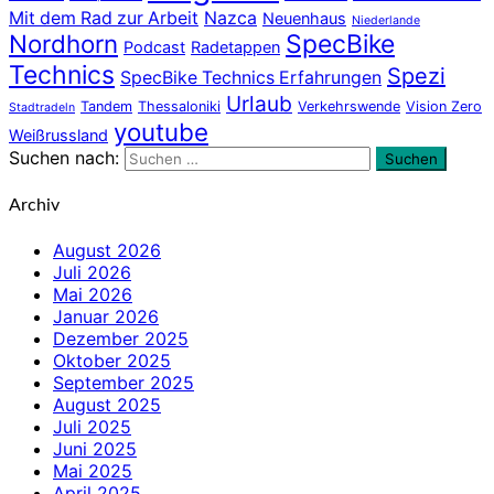
Mit dem Rad zur Arbeit
Nazca
Neuenhaus
Niederlande
Nordhorn
SpecBike
Podcast
Radetappen
Technics
Spezi
SpecBike Technics Erfahrungen
Urlaub
Tandem
Thessaloniki
Verkehrswende
Vision Zero
Stadtradeln
youtube
Weißrussland
Suchen nach:
Suchen
Archiv
August 2026
Juli 2026
Mai 2026
Januar 2026
Dezember 2025
Oktober 2025
September 2025
August 2025
Juli 2025
Juni 2025
Mai 2025
April 2025