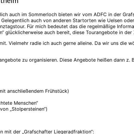
ntheim
lich auch im Sommerloch bieten wir vom ADFC in der Graf
 Gelegentlich auch von anderen Startorten wie Uelsen ode
ztagstour. Für mich bedeutet das die regelmäßige Informati
“ glücklicherweise auch bereit, diese Tourangebote in der 
it. Vielmehr radle ich auch gerne alleine. Da wir uns die wö
angebote zu organisieren. Diese Angebote heißen dann z. B
mit anschließendem Frühstück)
chtete Menschen“
von „Stolpersteinen“)
n mit der „Grafschafter Liegeradfraktion“: