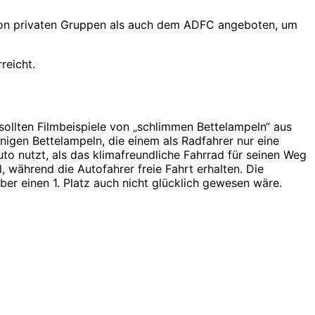
 von privaten Gruppen als auch dem ADFC angeboten, um
reicht.
ollten Filmbeispiele von „schlimmen Bettelampeln“ aus
igen Bettelampeln, die einem als Radfahrer nur eine
to nutzt, als das klimafreundliche Fahrrad für seinen Weg
 während die Autofahrer freie Fahrt erhalten. Die
ber einen 1. Platz auch nicht glücklich gewesen wäre.