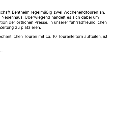
schaft Bentheim regelmäßig zwei Wochenendtouren an.
r Neuenhaus. Überwiegend handelt es sich dabei um
on der örtlichen Presse. In unserer fahrradfreundlichen
Zeitung zu platzieren.
chentlichen Touren mit ca. 10 Tourenleitern aufteilen, ist
.: