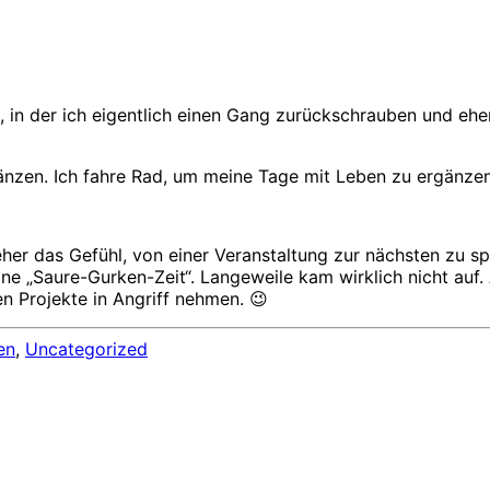
it, in der ich eigentlich einen Gang zurückschrauben und 
änzen. Ich fahre Rad, um meine Tage mit Leben zu ergänze
eher das Gefühl, von einer Veranstaltung zur nächsten zu s
ne „Saure-Gurken-Zeit“. Langeweile kam wirklich nicht auf.
en Projekte in Angriff nehmen. 😉
en
,
Uncategorized