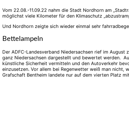
Vom 22.08.-11.09.22 nahm die Stadt Nordhorn am „Stadtr
möglichst viele Kilometer für den Klimaschutz „abzustramp
Und Nordhorn zeigte sich wieder einmal sehr fahrradbege
Bettelampeln
Der ADFC-Landesverband Niedersachsen rief im August zu 
ganz Niedersachsen dargestellt und bewertet werden. Auc
künstliche Sicherheit vermitteln und den Autoverkehr bevo
einzusetzen. Vor allem bei Regenwetter weiß man nicht, wa
Grafschaft Bentheim landete nur auf dem vierten Platz mit