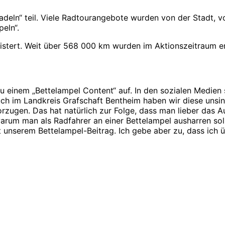
adeln“ teil. Viele Radtourangebote wurden von der Stadt,
eln“.
istert. Weit über 568 000 km wurden im Aktionszeitraum er
einem „Bettelampel Content“ auf. In den sozialen Medien s
h im Landkreis Grafschaft Bentheim haben wir diese unsinn
rzugen. Das hat natürlich zur Folge, dass man lieber das Au
rum man als Radfahrer an einer Bettelampel ausharren soll,
 unserem Bettelampel-Beitrag. Ich gebe aber zu, dass ich ü