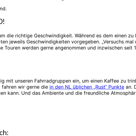
nd.
0!
um die richtige Geschwindigkeit. Während es dem einen zu l
ten jeweils Geschwindigkeiten vorgegeben. „Versuchs mal mi
ese Touren werden gerne angenommen und inzwischen seit 1
 mit unseren Fahrradgruppen ein, um einen Kaffee zu trink
, fahren wir gerne die
in den NL üblichen „Rust“ Punkte
an. 
egen kann. Und das Ambiente und die freundliche Atmosphär
ch: