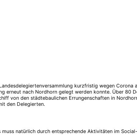
ndesdelegiertenversammlung kurzfristig wegen Corona abg
ung erneut nach Nordhorn gelegt werden konnte. Über 80 D
Schiff von den städtebaulichen Errungenschaften in Nordh
it den Delegierten.
s muss natürlich durch entsprechende Aktivitäten im Social