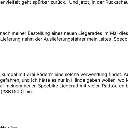
vielfalt geht spürbar zurück. Und jetzt, in der Rückschau,
 nach meiner Bestellung eines neuen Liegerades im Mai die
ieferung nahm der Auslieferungsfahrer mein „altes“ Specbik
ter „Kumpel mit drei Rädern“ eine solche Verwendung findet.
 gefahren, und ich hätte es nur in Hände geben wollen, wo
uf meinem neuen Specbike Liegerad mit vielen Radtouren b
 (#SBT500) ein.