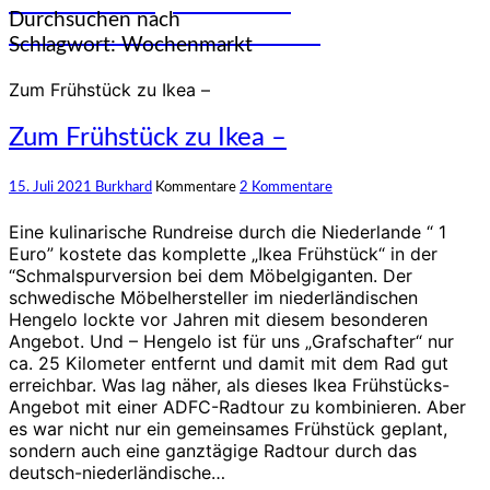
und Erfahrungen auf den
Durchsuchen nach
unterschiedlichsten Rädern
Schlagwort:
Wochenmarkt
Zum Frühstück zu Ikea –
Zum Frühstück zu Ikea –
15. Juli 2021
Burkhard
Kommentare
2 Kommentare
Eine kulinarische Rundreise durch die Niederlande “ 1
Euro” kostete das komplette „Ikea Frühstück“ in der
“Schmalspurversion bei dem Möbelgiganten. Der
schwedische Möbelhersteller im niederländischen
Hengelo lockte vor Jahren mit diesem besonderen
Angebot. Und – Hengelo ist für uns „Grafschafter“ nur
ca. 25 Kilometer entfernt und damit mit dem Rad gut
erreichbar. Was lag näher, als dieses Ikea Frühstücks-
Angebot mit einer ADFC-Radtour zu kombinieren. Aber
es war nicht nur ein gemeinsames Frühstück geplant,
sondern auch eine ganztägige Radtour durch das
deutsch-niederländische…