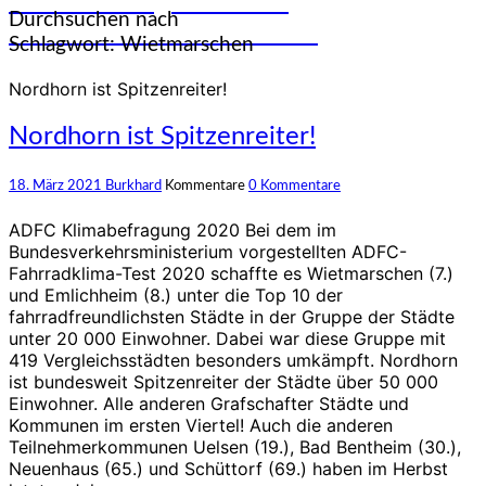
und Erfahrungen auf den
Durchsuchen nach
unterschiedlichsten Rädern
Schlagwort:
Wietmarschen
Nordhorn ist Spitzenreiter!
Nordhorn ist Spitzenreiter!
18. März 2021
Burkhard
Kommentare
0 Kommentare
ADFC Klimabefragung 2020 Bei dem im
Bundesverkehrsministerium vorgestellten ADFC-
Fahrradklima-Test 2020 schaffte es Wietmarschen (7.)
und Emlichheim (8.) unter die Top 10 der
fahrradfreundlichsten Städte in der Gruppe der Städte
unter 20 000 Einwohner. Dabei war diese Gruppe mit
419 Vergleichsstädten besonders umkämpft. Nordhorn
ist bundesweit Spitzenreiter der Städte über 50 000
Einwohner. Alle anderen Grafschafter Städte und
Kommunen im ersten Viertel! Auch die anderen
Teilnehmerkommunen Uelsen (19.), Bad Bentheim (30.),
Neuenhaus (65.) und Schüttorf (69.) haben im Herbst