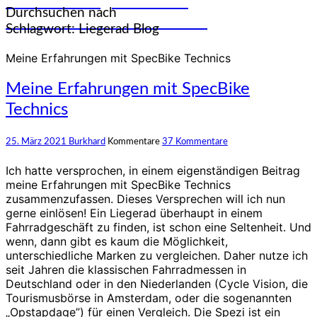
und Erfahrungen auf den
Durchsuchen nach
unterschiedlichsten Rädern
Schlagwort:
Liegerad Blog
Meine Erfahrungen mit SpecBike Technics
Meine Erfahrungen mit SpecBike
Technics
25. März 2021
Burkhard
Kommentare
37 Kommentare
Ich hatte versprochen, in einem eigenständigen Beitrag
meine Erfahrungen mit SpecBike Technics
zusammenzufassen. Dieses Versprechen will ich nun
gerne einlösen! Ein Liegerad überhaupt in einem
Fahrradgeschäft zu finden, ist schon eine Seltenheit. Und
wenn, dann gibt es kaum die Möglichkeit,
unterschiedliche Marken zu vergleichen. Daher nutze ich
seit Jahren die klassischen Fahrradmessen in
Deutschland oder in den Niederlanden (Cycle Vision, die
Tourismusbörse in Amsterdam, oder die sogenannten
„Opstapdage”) für einen Vergleich. Die Spezi ist ein