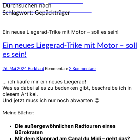
und Erfahrungen auf den
Durchsuchen nach
unterschiedlichsten Rädern
Schlagwort:
Gepäckträger
Ein neues Liegerad-Trike mit Motor – soll es sein!
Ein neues Liegerad-Trike mit Motor – soll
es sein!
26. Mai 2024
Burkhard
Kommentare
2 Kommentare
… ich kaufe mir ein neues Liegerad!
Was es dabei alles zu bedenken gibt, beschreibe ich in
diesem Artikel.
Und jetzt muss ich nur noch abwarten 😉
Meine Bücher:
Die außergewöhnlichen Radtouren eines
Bürokraten
Mit dem Klapprad am Canal du Midi – geht das?