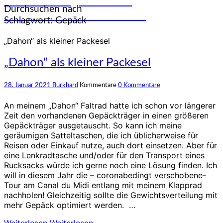
und Erfahrungen auf den
Durchsuchen nach
unterschiedlichsten Rädern
Schlagwort:
Gepäck
„Dahon“ als kleiner Packesel
„Dahon“ als kleiner Packesel
28. Januar 2021
Burkhard
Kommentare
0 Kommentare
An meinem „Dahon“ Faltrad hatte ich schon vor längerer
Zeit den vorhandenen Gepäckträger in einen größeren
Gepäckträger ausgetauscht. So kann ich meine
geräumigen Satteltaschen, die ich üblicherweise für
Reisen oder Einkauf nutze, auch dort einsetzen. Aber für
eine Lenkradtasche und/oder für den Transport eines
Rucksacks würde ich gerne noch eine Lösung finden. Ich
will in diesem Jahr die – coronabedingt verschobene-
Tour am Canal du Midi entlang mit meinem Klapprad
nachholen! Gleichzeitig sollte die Gewichtsverteilung mit
mehr Gepäck optimiert werden. …