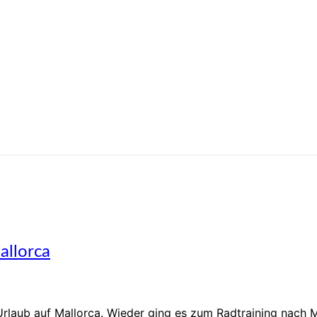
allorca
laub auf Mallorca. Wieder ging es zum Radtraining nach Ma