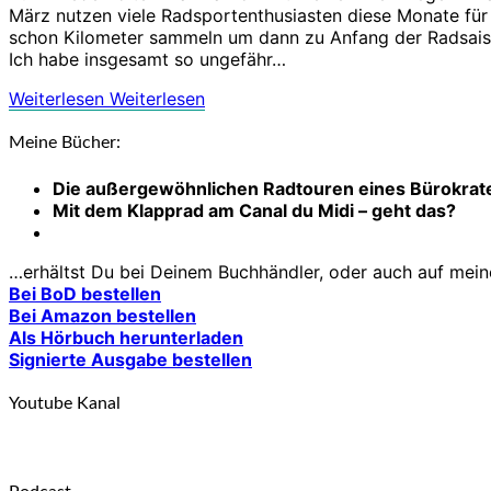
März nutzen viele Radsportenthusiasten diese Monate für 
schon Kilometer sammeln um dann zu Anfang der Radsaiso
Ich habe insgesamt so ungefähr…
Weiterlesen
Weiterlesen
Meine Bücher:
Die außergewöhnlichen Radtouren eines Bürokrat
Mit dem Klapprad am Canal du Midi – geht das?
…erhältst Du bei Deinem Buchhändler, oder auch auf meiner
Bei BoD bestellen
Bei Amazon bestellen
Als Hörbuch herunterladen
Signierte Ausgabe bestellen
Youtube Kanal