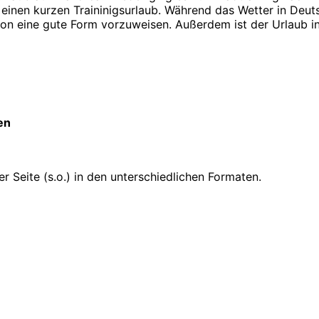
einen kurzen Traininigsurlaub. Während das Wetter in Deut
n eine gute Form vorzuweisen. Außerdem ist der Urlaub in
en
 Seite (s.o.) in den unterschiedlichen Formaten.