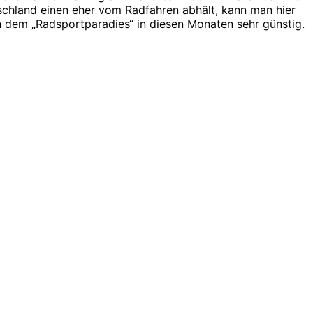
schland einen eher vom Radfahren abhält, kann man hier
 dem „Radsportparadies“ in diesen Monaten sehr günstig.