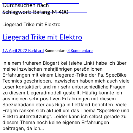
und Erfahrungen auf den
Durchsuchen nach
unterschiedlichsten Rädern
Schlagwort:
Bafang M 400
Liegerad Trike mit Elektro
Liegerad Trike mit Elektro
17. April 2022
Burkhard
Kommentare
3 Kommentare
In einem früheren Blogartikel (siehe Link) habe ich über
meine inzwischen mehrjährigen persönlichen
Erfahrungen mit einem Liegerad-Trike der Fa. SpecBike
Technics geschrieben. Inzwischen haben mich auch viele
Leser kontaktiert und mir sehr unterschiedliche Fragen
zu diesem Liegeradmodell gestellt. Häufig konnte ich
aus meinen sehr positiven Erfahrungen mit diesem
Spezialradanbieter aus Riga in Lettland berichten. Viele
Fragen ranken sich aktuell um das Thema “SpecBike und
Elektrounterstützung”. Leider kann ich selbst gerade zu
diesem Thema noch keine eigenen Erfahrungen
beitragen, da ich…